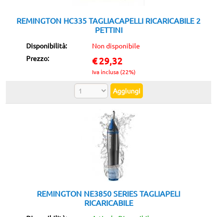
RIGENERATI
REMINGTON HC335 TAGLIACAPELLI RICARICABILE 2
PETTINI
ELETTRODOMESTICI
Disponibilità:
Non disponibile
Prezzo:
€
29,32
PED
Iva inclusa (22%)
REMINGTON NE3850 SERIES TAGLIAPELI
RICARICABILE